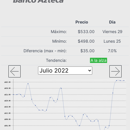
Precio
Día
Máximo:
$533.00
Viernes 29
Minímo:
$498.00
Lunes 25
Diferencia (max - min):
$35.00
7.0%
Tendencia:
A la alza