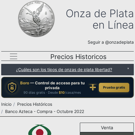
Onza de Plata
en Línea
Seguir a @onzadeplata
Precios Historicos
¿Cuáles son los tipos de onzas de plata libertad?
Boro
— Control de acceso para tu
privada
Prueba gratis
90 días gratis · Desde
$10
/casa/mes
Inicio
Precios Históricos
Banco Azteca - Compra - Octubre 2022
Venta