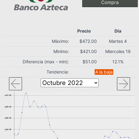
Compra
Precio
Día
Máximo:
$472.00
Martes 4
Minímo:
$421.00
Miercoles 19
Diferencia (max - min):
$51.00
12.1%
Tendencia:
A la baja