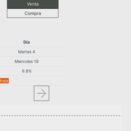
Venta
Compra
Día
Martes 4
Miercoles 19
9.8%
 baja