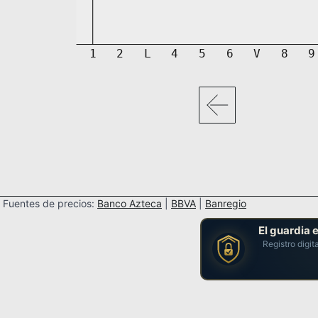
Fuentes de precios:
Banco Azteca
|
BBVA
|
Banregio
El guardia 
Registro digit