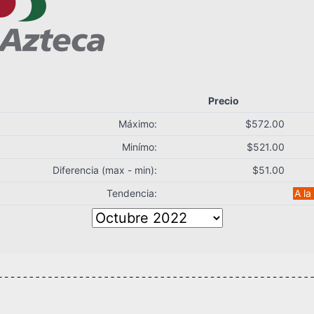
Precio
Máximo:
$572.00
Minímo:
$521.00
Diferencia (max - min):
$51.00
Tendencia:
A la