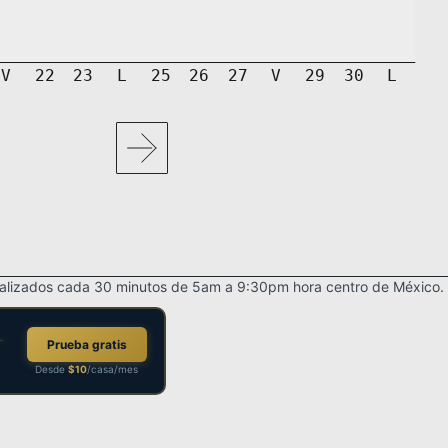
ualizados cada 30 minutos de 5am a 9:30pm hora centro de México.
Prueba gratis
Desde
$10
/casa/mes