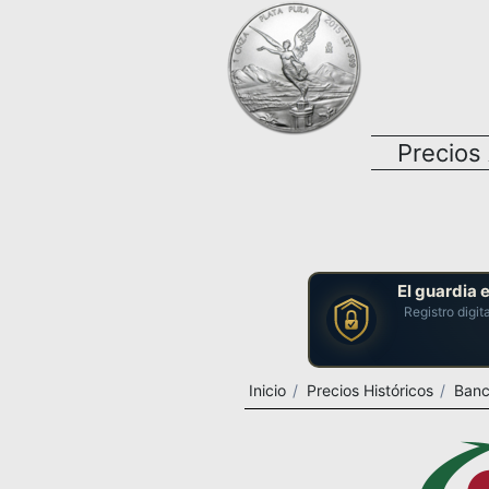
Precios
El guardia 
Registro digit
Inicio
Precios Históricos
Banc