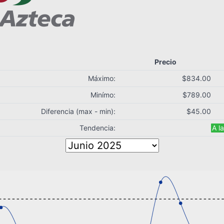
Precio
Máximo:
$834.00
Minímo:
$789.00
Diferencia (max - min):
$45.00
Tendencia:
A l