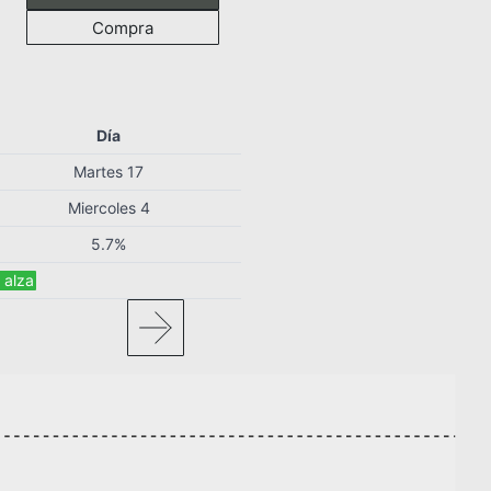
Compra
Día
Martes 17
Miercoles 4
5.7%
a alza