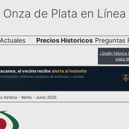
Onza de Plata en Línea
 Actuales
Precios Historicos
Preguntas 
¿Quién fabrica 
plata l
escanea, el vecino recibe
alerta al instante
al inmutable. Historial completo de entradas y salidas.
o Azteca - Venta - Junio 2025