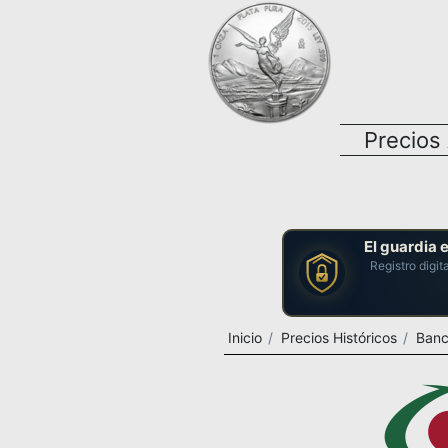
Precios
El guardia 
Registro digit
Inicio
Precios Históricos
Banc